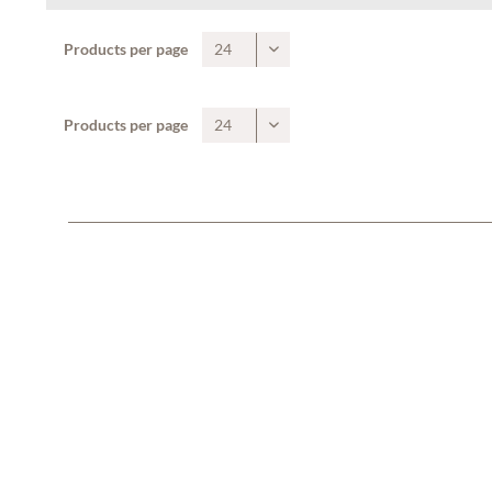
Products per page
Products per page