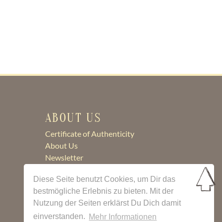
ABOUT US
Certificate of Authenticity
About Us
Newsletter
Contact
Diese Seite benutzt Cookies, um Dir das
bestmögliche Erlebnis zu bieten. Mit der
Nutzung der Seiten erklärst Du Dich damit
einverstanden.
Mehr Informationen