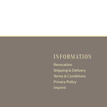
INFORMATION
Revocation
Shipping & Delivery
Terms & Conditions
Privacy Policy
Imprint