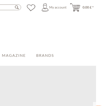
My account
0.00 £ *
MAGAZINE
BRANDS