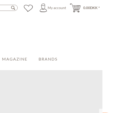
My account
0.00DKK *
MAGAZINE
BRANDS