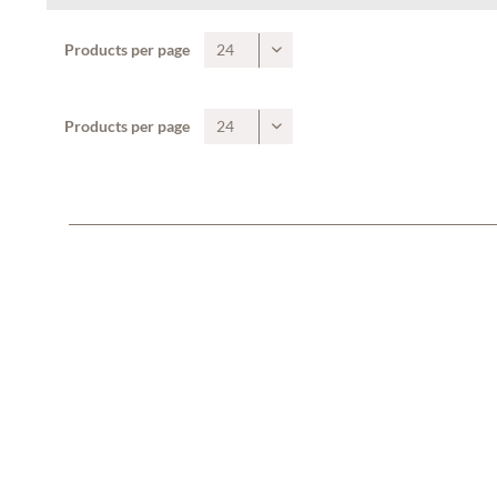
Products per page
Products per page