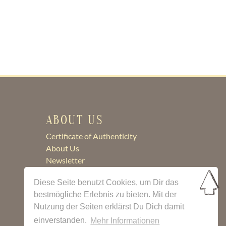
ABOUT US
Certificate of Authenticity
About Us
Newsletter
Contact
Diese Seite benutzt Cookies, um Dir das
bestmögliche Erlebnis zu bieten. Mit der
Nutzung der Seiten erklärst Du Dich damit
einverstanden.
Mehr Informationen