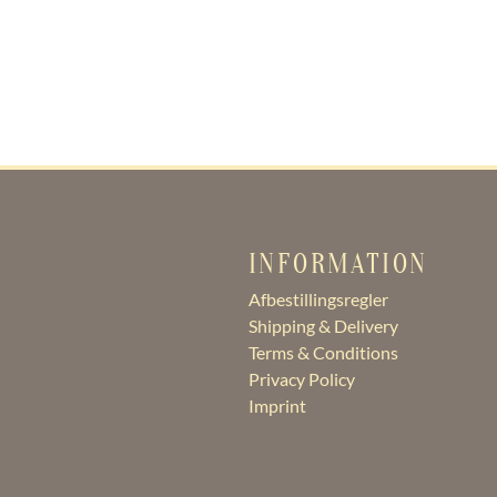
INFORMATION
Afbestillingsregler
Shipping & Delivery
Terms & Conditions
Privacy Policy
Imprint