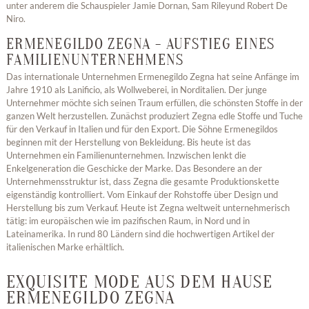
unter anderem die Schauspieler Jamie Dornan, Sam Rileyund Robert De
Niro.
ERMENEGILDO ZEGNA - AUFSTIEG EINES
FAMILIENUNTERNEHMENS
Das internationale Unternehmen Ermenegildo Zegna hat seine Anfänge im
Jahre 1910 als Lanificio, als Wollweberei, in Norditalien. Der junge
Unternehmer möchte sich seinen Traum erfüllen, die schönsten Stoffe in der
ganzen Welt herzustellen. Zunächst produziert Zegna edle Stoffe und Tuche
für den Verkauf in Italien und für den Export. Die Söhne Ermenegildos
beginnen mit der Herstellung von Bekleidung. Bis heute ist das
Unternehmen ein Familienunternehmen. Inzwischen lenkt die
Enkelgeneration die Geschicke der Marke. Das Besondere an der
Unternehmensstruktur ist, dass Zegna die gesamte Produktionskette
eigenständig kontrolliert. Vom Einkauf der Rohstoffe über Design und
Herstellung bis zum Verkauf. Heute ist Zegna weltweit unternehmerisch
tätig: im europäischen wie im pazifischen Raum, in Nord und in
Lateinamerika. In rund 80 Ländern sind die hochwertigen Artikel der
italienischen Marke erhältlich.
EXQUISITE MODE AUS DEM HAUSE
ERMENEGILDO ZEGNA