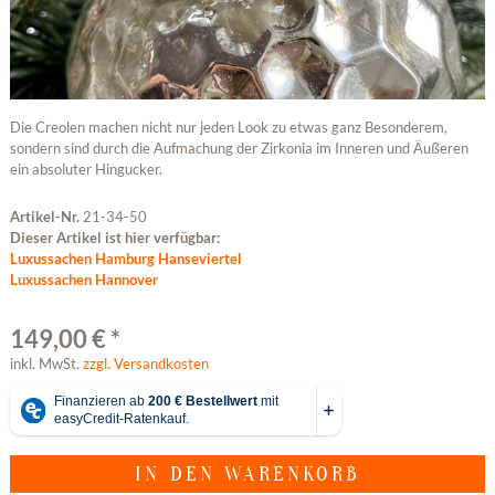
Die Creolen machen nicht nur jeden Look zu etwas ganz Besonderem,
sondern sind durch die Aufmachung der Zirkonia im Inneren und Äußeren
ein absoluter Hingucker.
Artikel-Nr.
21-34-50
Dieser Artikel ist hier verfügbar:
Luxussachen Hamburg Hanseviertel
Luxussachen Hannover
149,00 € *
inkl. MwSt.
zzgl. Versandkosten
IN DEN
WARENKORB