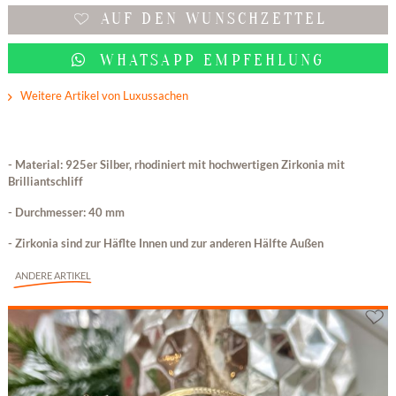
AUF DEN WUNSCHZETTEL
WHATSAPP EMPFEHLUNG
Weitere Artikel von Luxussachen
- Material: 925er Silber, rhodiniert mit hochwertigen Zirkonia mit
Brilliantschliff
- Durchmesser: 40 mm
- Zirkonia sind zur Häflte Innen und zur anderen Hälfte Außen
ANDERE ARTIKEL