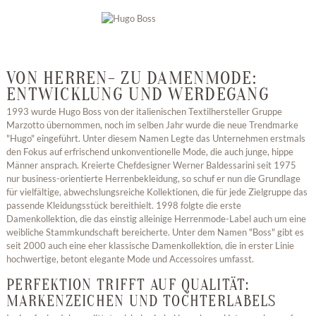
VON HERREN- ZU DAMENMODE:
ENTWICKLUNG UND WERDEGANG
1993 wurde Hugo Boss von der italienischen Textilhersteller Gruppe
Marzotto übernommen, noch im selben Jahr wurde die neue Trendmarke
"Hugo" eingeführt. Unter diesem Namen Legte das Unternehmen erstmals
den Fokus auf erfrischend unkonventionelle Mode, die auch junge, hippe
Männer ansprach. Kreierte Chefdesigner Werner Baldessarini seit 1975
nur business-orientierte Herrenbekleidung, so schuf er nun die Grundlage
für vielfältige, abwechslungsreiche Kollektionen, die für jede Zielgruppe das
passende Kleidungsstück bereithielt. 1998 folgte die erste
Damenkollektion, die das einstig alleinige Herrenmode-Label auch um eine
weibliche Stammkundschaft bereicherte. Unter dem Namen "Boss" gibt es
seit 2000 auch eine eher klassische Damenkollektion, die in erster Linie
hochwertige, betont elegante Mode und Accessoires umfasst.
PERFEKTION TRIFFT AUF QUALITÄT:
MARKENZEICHEN UND TOCHTERLABELS