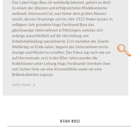
Das Label Hugo Boss ist weitläufig bekannt, gehört es doch
zu einem der ältesten und erfolgreichsten Modekonzerne
weltweit. Interessant ist, was hinter dem großen Namen
steckt, dessen Ursprünge sich im Jahr 1923 finden lassen. In
selbigem Jahr gründete Hugo Ferdinand Boss das
gleichnamige Unternehmen in Metzingen, welches sich
anfangs ausschließlich auf die Herstellung von
Arbeitsbekleidung spezialisierte. Erst nachdem der Zweite
Weltkrieg sei Ende nahm, begann das Unternehmen erste
Anzüge und Mäntel zu schaffen. Der Fokus lag nach wie vor
auf Herrenmode, erst in den 80er Jahre wurden die
Kollektionen unter Leitung Hugo Ferdinands Urenkeln Uwe
und Jochen Holy um eine Kosmetiklinie sowie um eine
Brillenkollektion ergänzt.
mehr lesen
HUGO BOSS