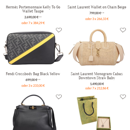
Hermès Portemonnaie Kelly To Go
Saint Laurent Wallet on Chain Beige
Wallet Taupe
799,00 €
**
2.690,00 €
**
oder 3 x 266,33 €
oder 7 x 384,29 €
Fendi Crossbody Bag Black Yellow
Saint Laurent Monogram Cabas
Downtown Straw Baby
699,00 €
**
1.490,00 €
oder 3 x 233,00 €
oder 7 x 212,86 €