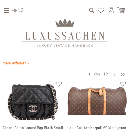
MENÜ
mehr erfahren »
von
19
1
Chanel Chain Around Bag Black Small
Louis Vuitton Keepall 60 Monogram