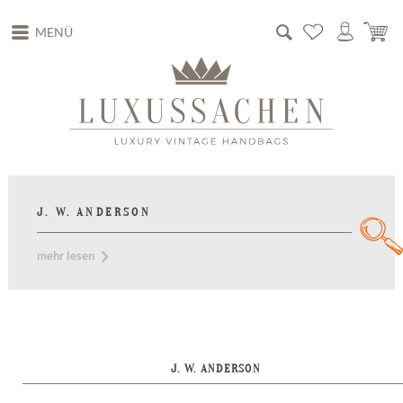
MENÜ
J. W. ANDERSON
mehr lesen
J. W. ANDERSON