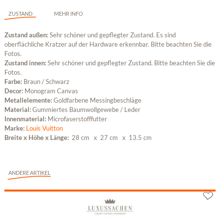
ZUSTAND
MEHR INFO
Zustand außen:
Sehr schöner und gepflegter Zustand. Es sind
oberflächliche Kratzer auf der Hardware erkennbar. Bitte beachten Sie die
Fotos.
Zustand innen:
Sehr schöner und gepflegter Zustand. Bitte beachten Sie die
Fotos.
Farbe:
Braun / Schwarz
Decor:
Monogram Canvas
Metallelemente:
Goldfarbene Messingbeschläge
Material:
Gummiertes Baumwollgewebe / Leder
Innenmaterial:
Microfaserstofffutter
Marke:
Louis Vuitton
Breite x Höhe x Länge:
28 cm
x 27 cm
x 13.5 cm
ANDERE ARTIKEL