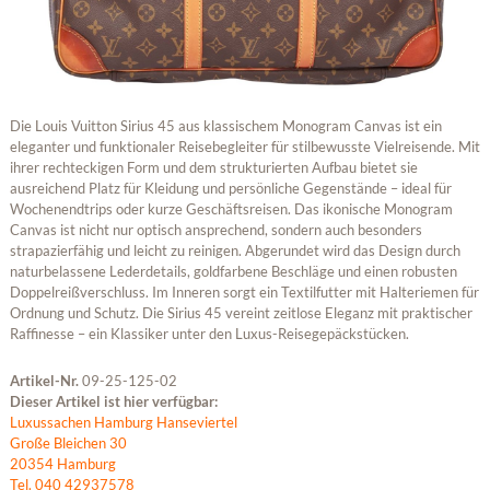
Die Louis Vuitton Sirius 45 aus klassischem Monogram Canvas ist ein
eleganter und funktionaler Reisebegleiter für stilbewusste Vielreisende. Mit
ihrer rechteckigen Form und dem strukturierten Aufbau bietet sie
ausreichend Platz für Kleidung und persönliche Gegenstände – ideal für
Wochenendtrips oder kurze Geschäftsreisen. Das ikonische Monogram
Canvas ist nicht nur optisch ansprechend, sondern auch besonders
strapazierfähig und leicht zu reinigen. Abgerundet wird das Design durch
naturbelassene Lederdetails, goldfarbene Beschläge und einen robusten
Doppelreißverschluss. Im Inneren sorgt ein Textilfutter mit Halteriemen für
Ordnung und Schutz. Die Sirius 45 vereint zeitlose Eleganz mit praktischer
Raffinesse – ein Klassiker unter den Luxus-Reisegepäckstücken.
Artikel-Nr.
09-25-125-02
Dieser Artikel ist hier verfügbar:
Luxussachen Hamburg Hanseviertel
Große Bleichen 30
20354 Hamburg
Tel. 040 42937578