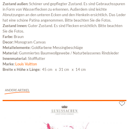
Zustand außen:
Schöner und gepflegter Zustand. Es sind Gebrauchsspuren
in Form von Wasserflecken zu erkennen. Außerdem sind leichte
Abnutzungen an den unteren Ecken und den Henkeln ersichtlich. Das Leder
hat eine schöne Patina angenommen. Bitte beachten Sie die Fotos.
Zustand innen:
Guter Zustand. Es sind Flecken ersichtlich. Bitte beachten
Sie die Fotos.
Farbe:
Braun
Decor:
Monogram Canvas
Metallelemente:
Goldfarbene Messingbeschläge
Material:
Gummiertes Baumwollgewebe / Naturbelassenes Rindsleder
Innenmaterial:
Stofffutter
Marke:
Louis Vuitton
Breite x Höhe x Länge:
45 cm
x 31 cm
x 14 cm
ANDERE ARTIKEL