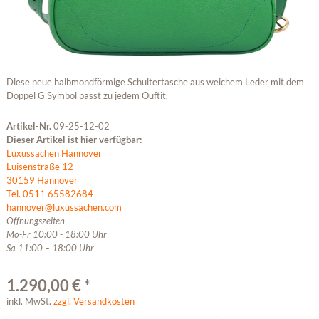
Diese neue halbmondförmige Schultertasche aus weichem Leder mit dem
Doppel G Symbol passt zu jedem Ouftit.
Artikel-Nr.
09-25-12-02
Dieser Artikel ist hier verfügbar:
Luxussachen Hannover
Luisenstraße 12
30159 Hannover
Tel. 0511 65582684
hannover@luxussachen.com
Öffnungszeiten
Mo-Fr 10:00 - 18:00 Uhr
Sa 11:00 – 18:00 Uhr
1.290,00 € *
inkl. MwSt.
zzgl. Versandkosten