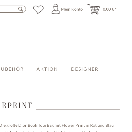
Mein Konto
0,00 € *
ZUBEHÖR
AKTION
DESIGNER
ERPRINT
Die große Dior Book Tote Bag mit Flower Print in Rot und Blau