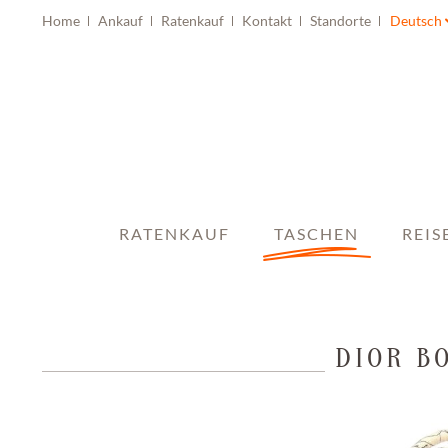
Home
Ankauf
Ratenkauf
Kontakt
Standorte
Deutsch
RATENKAUF
TASCHEN
REIS
DIOR B