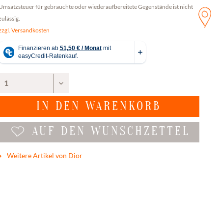
Umsatzsteuer für gebrauchte oder wiederaufbereitete Gegenstände ist nicht
zulässig.
zzgl. Versandkosten
IN DEN
WARENKORB
AUF DEN WUNSCHZETTEL
Weitere Artikel von Dior