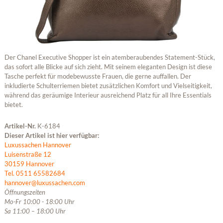
Der Chanel Executive Shopper ist ein atemberaubendes Statement-Stück,
das sofort alle Blicke auf sich zieht. Mit seinem eleganten Design ist diese
Tasche perfekt für modebewusste Frauen, die gerne auffallen. Der
inkludierte Schulterriemen bietet zusätzlichen Komfort und Vielseitigkeit,
während das geräumige Interieur ausreichend Platz für all Ihre Essentials
bietet.
Artikel-Nr.
K-6184
Dieser Artikel ist hier verfügbar:
Luxussachen Hannover
Luisenstraße 12
30159 Hannover
Tel. 0511 65582684
hannover@luxussachen.com
Öffnungszeiten
Mo-Fr 10:00 - 18:00 Uhr
Sa 11:00 – 18:00 Uhr