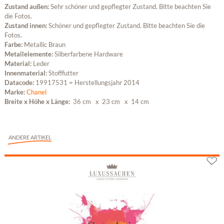
Zustand außen:
Sehr schöner und gepflegter Zustand. Bitte beachten Sie
die Fotos.
Zustand innen:
Schöner und gepflegter Zustand. Bitte beachten Sie die
Fotos.
Farbe:
Metallic Braun
Metallelemente:
Silberfarbene Hardware
Material:
Leder
Innenmaterial:
Stofffutter
Datacode:
19917531 = Herstellungsjahr 2014
Marke:
Chanel
Breite x Höhe x Länge:
36 cm
x 23 cm
x 14 cm
ANDERE ARTIKEL