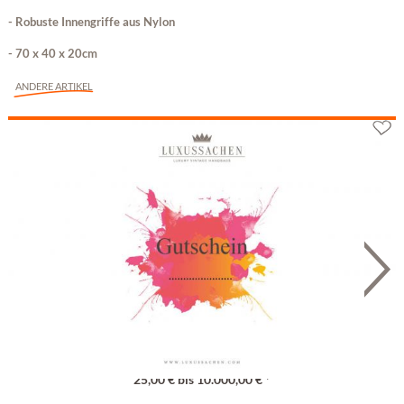
- Robuste Innengriffe aus Nylon
- 70 x 40 x 20cm
ANDERE ARTIKEL
Geschenkgutschein
25,00 € bis 10.000,00 € *