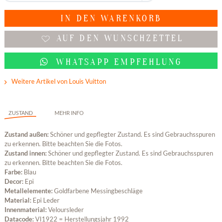
IN DEN
WARENKORB
AUF DEN WUNSCHZETTEL
WHATSAPP EMPFEHLUNG
Weitere Artikel von Louis Vuitton
ZUSTAND
MEHR INFO
Zustand außen:
Schöner und gepflegter Zustand. Es sind Gebrauchsspuren
zu erkennen. Bitte beachten Sie die Fotos.
Zustand innen:
Schöner und gepflegter Zustand. Es sind Gebrauchsspuren
zu erkennen. Bitte beachten Sie die Fotos.
Farbe:
Blau
Decor:
Epi
Metallelemente:
Goldfarbene Messingbeschläge
Material:
Epi Leder
Innenmaterial:
Veloursleder
Datacode:
VI1922 = Herstellungsjahr 1992