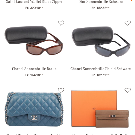
Saint Laurent Wallet Black Zipper
Dior Sonnenbrille Schwarz
Fr. 320.10
**
Fr. 182.52
**
Chanel Sonnenbrille Braun
Chanel Sonnenbrille Shield Schwarz
Fr. 164.18
**
Fr. 182.52
**