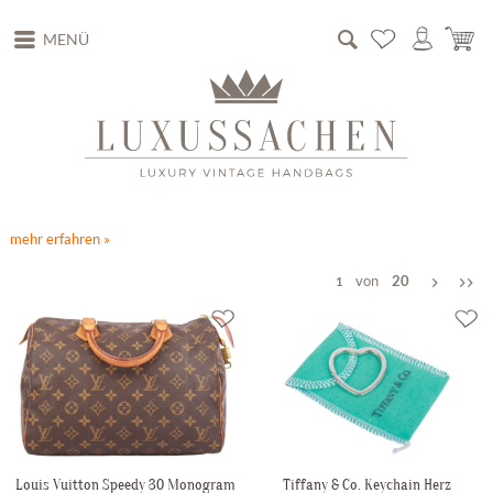
MENÜ
mehr erfahren »
von
20
1
Louis Vuitton Speedy 30 Monogram
Tiffany & Co. Keychain Herz