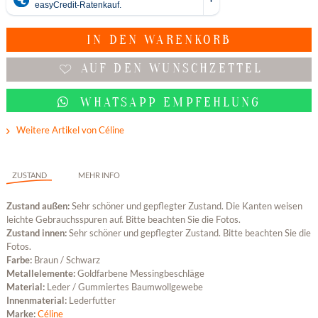
IN DEN
WARENKORB
AUF DEN WUNSCHZETTEL
WHATSAPP EMPFEHLUNG
Weitere Artikel von Céline
ZUSTAND
MEHR INFO
Zustand außen:
Sehr schöner und gepflegter Zustand. Die Kanten weisen
leichte Gebrauchsspuren auf. Bitte beachten Sie die Fotos.
Zustand innen:
Sehr schöner und gepflegter Zustand. Bitte beachten Sie die
Fotos.
Farbe:
Braun / Schwarz
Metallelemente:
Goldfarbene Messingbeschläge
Material:
Leder / Gummiertes Baumwollgewebe
Innenmaterial:
Lederfutter
Marke:
Céline