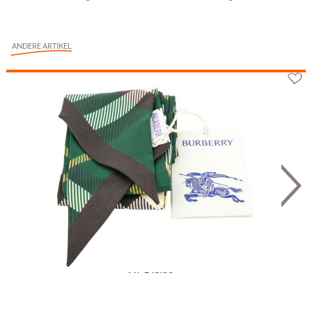
ANDERE ARTIKEL
Burberry Seidenschal Grün
Fr. 145.83
**