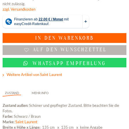
nicht zulässig.
zzgl. Versandkosten
IN DEN
WARENKORB
AUF DEN WUNSCHZETTEL
WHATSAPP EMPFEHLUNG
Weitere Artikel von Saint Laurent
ZUSTAND
MEHR INFO
Zustand außen:
Schöner und gepflegter Zustand. Bitte beachten Sie die
Fotos.
Farbe:
Schwarz / Braun
Marke:
Saint Laurent
Breite x Höhe x Länge:
135 cm
x 135 cm x keine Angabe