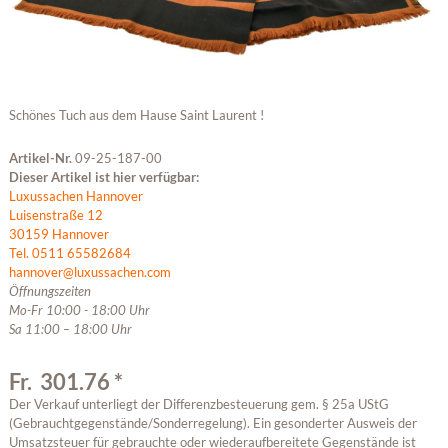
Schönes Tuch aus dem Hause Saint Laurent !
Artikel-Nr.
09-25-187-00
Dieser Artikel ist hier verfügbar:
Luxussachen Hannover
Luisenstraße 12
30159 Hannover
Tel. 0511 65582684
hannover@luxussachen.com
Öffnungszeiten
Mo-Fr 10:00 - 18:00 Uhr
Sa 11:00 – 18:00 Uhr
Fr. 301.76 *
Der Verkauf unterliegt der Differenzbesteuerung gem. § 25a UStG
(Gebrauchtgegenstände/Sonderregelung). Ein gesonderter Ausweis der
Umsatzsteuer für gebrauchte oder wiederaufbereitete Gegenstände ist