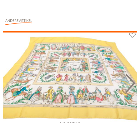
ANDERE ARTIKEL
Hermès Carré "Costumes Civils Actuels" Seide 90...
Fr. 301.76