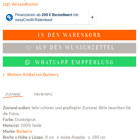
zzgl. Versandkosten
IN DEN
WARENKORB
AUF DEN WUNSCHZETTEL
WHATSAPP EMPFEHLUNG
Weitere Artikel von Burberry
ZUSTAND
MEHR INFO
Zustand außen:
Sehr schöner und gepflegter Zustand. Bitte beachten Sie
die Fotos.
Farbe:
Dunkelgrün
Material:
100% Seide
Marke:
Burberry
Breite x Höhe x Länge:
8 cm x keine Angabe
x 180 cm