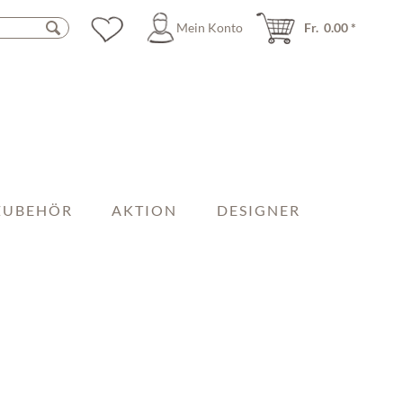
Mein Konto
Fr. 0.00 *
ZUBEHÖR
AKTION
DESIGNER