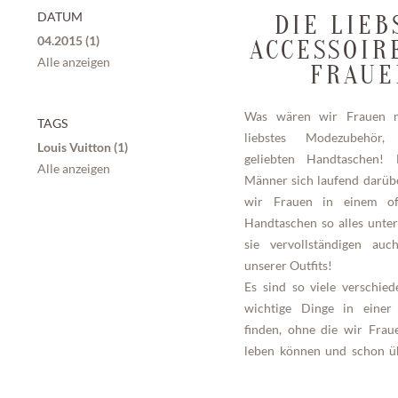
DATUM
DIE LIEB
04.2015 (1)
ACCESSOIR
Alle anzeigen
FRAUE
Was wären wir Frauen n
TAGS
liebstes Modezubehör
Louis Vuitton (1)
geliebten Handtaschen!
Alle anzeigen
Männer sich laufend darüb
wir Frauen in einem of
Handtaschen so alles unte
sie vervollständigen auc
unserer Outfits!
Es sind so viele verschied
wichtige Dinge in einer
finden, ohne die wir Frau
leben können und schon ü