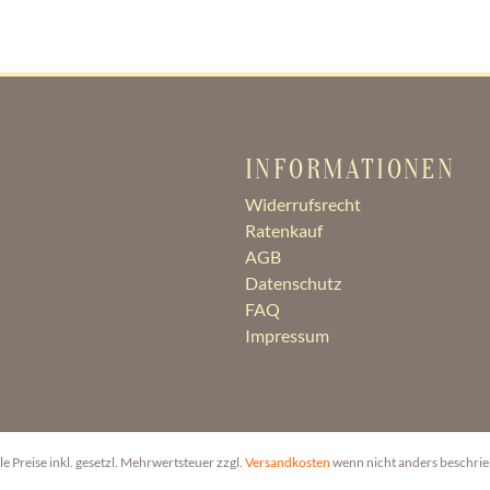
INFORMATIONEN
Widerrufsrecht
Ratenkauf
AGB
Datenschutz
FAQ
Impressum
lle Preise inkl. gesetzl. Mehrwertsteuer zzgl.
Versandkosten
wenn nicht anders beschri