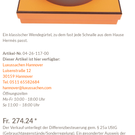
Ein klassischer Wendegürtel, zu dem fast jede Schnalle aus dem Hause
Hermès passt.
Artikel-Nr.
04-26-117-00
Dieser Artikel ist hier verfügbar:
Luxussachen Hannover
Luisenstraße 12
30159 Hannover
Tel. 0511 65582684
hannover@luxussachen.com
Öffnungszeiten
Mo-Fr 10:00 - 18:00 Uhr
Sa 11:00 – 18:00 Uhr
Fr. 274.24 *
Der Verkauf unterliegt der Differenzbesteuerung gem. § 25a UStG
(Gebrauchtgegenstände/Sonderregelung). Ein gesonderter Ausweis der