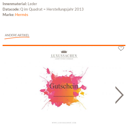
Innenmaterial:
Leder
Datacode:
Q im Quadrat = Herstellungsjahr 2013
Marke:
Hermès
ANDERE ARTIKEL
Geschenkgutschein