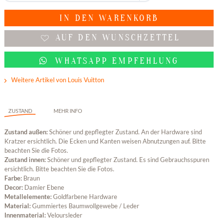
IN DEN
WARENKORB
AUF DEN WUNSCHZETTEL
WHATSAPP EMPFEHLUNG
Weitere Artikel von Louis Vuitton
ZUSTAND
MEHR INFO
Zustand außen:
Schöner und gepflegter Zustand. An der Hardware sind
Kratzer ersichtlich. Die Ecken und Kanten weisen Abnutzungen auf. Bitte
beachten Sie die Fotos.
Zustand innen:
Schöner und gepflegter Zustand. Es sind Gebrauchsspuren
ersichtlich. Bitte beachten Sie die Fotos.
Farbe:
Braun
Decor:
Damier Ebene
Metallelemente:
Goldfarbene Hardware
Material:
Gummiertes Baumwollgewebe / Leder
Innenmaterial:
Veloursleder