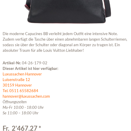
Die moderne Capucines BB verleiht jedem Outfit eine intensive Note.
Zudem verfügt die Tasche über einen abnehmbaren langen Schulterriemen,
sodass sie über der Schulter oder diagonal am Körper zu tragen ist. Ein
absoluter Traum für alle Louis Vuitton Liebhaber!
Artikel-Nr.
04-26-179-02
Dieser Artikel ist hier verfügbar:
Luxussachen Hannover
Luisenstraße 12
30159 Hannover
Tel. 0511 65582684
hannover@luxussachen.com
Öffnungszeiten
Mo-Fr 10:00 - 18:00 Uhr
Sa 11:00 – 18:00 Uhr
Fr. 2'467.27 *