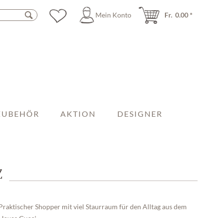
Mein Konto
Fr. 0.00 *
ZUBEHÖR
AKTION
DESIGNER
Z
Praktischer Shopper mit viel Staurraum für den Alltag aus dem