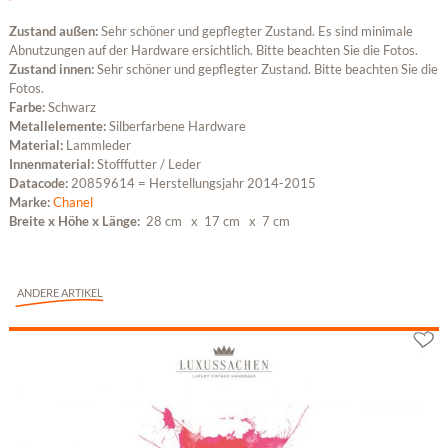
Zustand außen:
Sehr schöner und gepflegter Zustand. Es sind minimale
Abnutzungen auf der Hardware ersichtlich. Bitte beachten Sie die Fotos.
Zustand innen:
Sehr schöner und gepflegter Zustand. Bitte beachten Sie die
Fotos.
Farbe:
Schwarz
Metallelemente:
Silberfarbene Hardware
Material:
Lammleder
Innenmaterial:
Stofffutter / Leder
Datacode:
20859614 = Herstellungsjahr 2014-2015
Marke:
Chanel
Breite x Höhe x Länge:
28 cm
x 17 cm
x 7 cm
ANDERE ARTIKEL