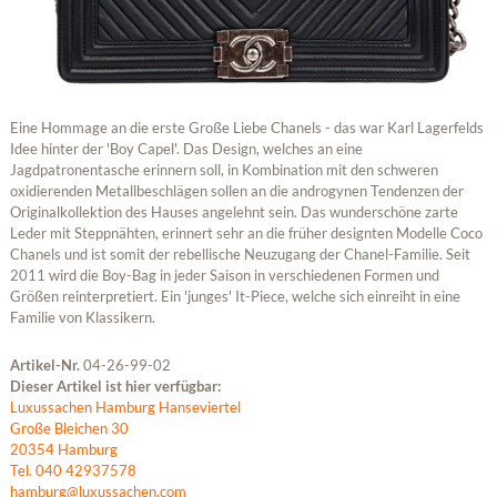
Eine Hommage an die erste Große Liebe Chanels - das war Karl Lagerfelds
Idee hinter der 'Boy Capel'. Das Design, welches an eine
Jagdpatronentasche erinnern soll, in Kombination mit den schweren
oxidierenden Metallbeschlägen sollen an die androgynen Tendenzen der
Originalkollektion des Hauses angelehnt sein. Das wunderschöne zarte
Leder mit Steppnähten, erinnert sehr an die früher designten Modelle Coco
Chanels und ist somit der rebellische Neuzugang der Chanel-Familie. Seit
2011 wird die Boy-Bag in jeder Saison in verschiedenen Formen und
Größen reinterpretiert. Ein 'junges' It-Piece, welche sich einreiht in eine
Familie von Klassikern.
Artikel-Nr.
04-26-99-02
Dieser Artikel ist hier verfügbar:
Luxussachen Hamburg Hanseviertel
Große Bleichen 30
20354 Hamburg
Tel. 040 42937578
hamburg@luxussachen.com