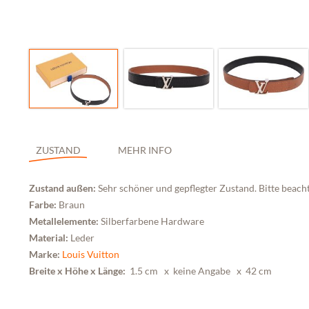
ZUSTAND
MEHR INFO
Zustand außen:
Sehr schöner und gepflegter Zustand. Bitte beacht
Farbe:
Braun
Metallelemente:
Silberfarbene Hardware
Material:
Leder
Marke:
Louis Vuitton
Breite x Höhe x Länge:
1.5 cm x keine Angabe
x 42 cm