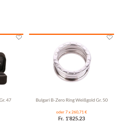
Gr. 47
Bulgari B-Zero Ring Weißgold Gr. 50
oder 7 x 260,71 €
Fr. 1'825.23