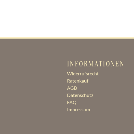
INFORMATIONEN
Widerrufsrecht
Ratenkauf
AGB
Datenschutz
FAQ
Impressum