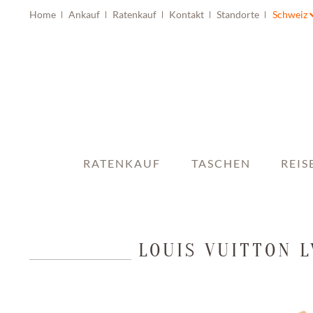
Home
Ankauf
Ratenkauf
Kontakt
Standorte
Schweiz
RATENKAUF
TASCHEN
REIS
LOUIS VUITTON 