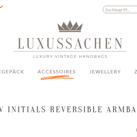
EGEPÄCK
ACCESSOIRES
JEWELLERY
LV INITIALS REVERSIBLE ARMB