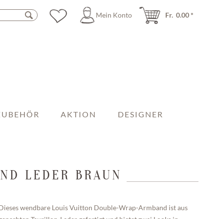
Mein Konto
Fr. 0.00 *
ZUBEHÖR
AKTION
DESIGNER
AND LEDER BRAUN
Dieses wendbare Louis Vuitton Double-Wrap-Armband ist aus