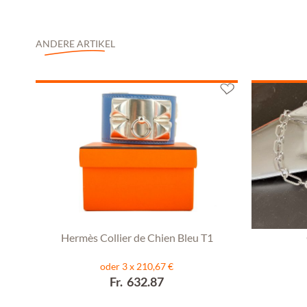
ANDERE ARTIKEL
Hermès Collier de Chien Bleu T1
oder 3 x 210,67 €
Fr. 632.87