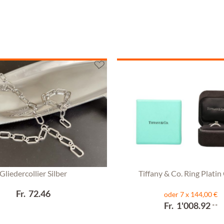
Gliedercollier Silber
Tiffany & Co. Ring Platin 
Fr. 72.46
oder 7 x 144,00 €
Fr. 1'008.92
**