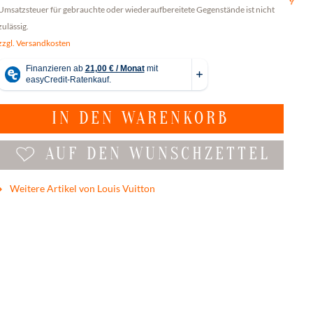
Umsatzsteuer für gebrauchte oder wiederaufbereitete Gegenstände ist nicht
zulässig.
zzgl. Versandkosten
IN DEN
WARENKORB
AUF DEN WUNSCHZETTEL
Weitere Artikel von Louis Vuitton