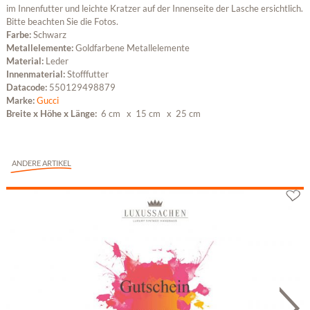
im Innenfutter und leichte Kratzer auf der Innenseite der Lasche ersichtlich.
Bitte beachten Sie die Fotos.
Farbe:
Schwarz
Metallelemente:
Goldfarbene Metallelemente
Material:
Leder
Innenmaterial:
Stofffutter
Datacode:
550129498879
Marke:
Gucci
Breite x Höhe x Länge:
6 cm
x 15 cm
x 25 cm
ANDERE ARTIKEL