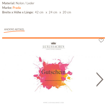
Material:
Nylon / Leder
Marke:
Prada
Breite x Höhe x Länge:
42 cm
x 24 cm
x 20 cm
ANDERE ARTIKEL
Geschenkgutschein