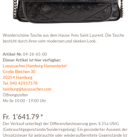
Wunderschöne Tasche aus dem Hause Yves Saint Laurent. Die Tasche
besticht durch ihren sehr modernen und sleeken Look.
Artikel-Nr.
04-26-65-00
Dieser Artikel ist hier verfügbar:
Luxussachen Hamburg Hanseviertel
Große Bleichen 30
20354 Hamburg
Tel. 040 42937578
hamburg@luxussachen.com
Öffnungszeiten
Mo-Sa 10:00 - 19:00 Uhr
Fr. 1'641.79 *
Der Verkauf unterliegt der Differenzbesteuerung gem. § 25a UStG
(Gebrauchtgegenstände/Sonderregelung). Ein gesonderter Ausweis der
Umsatzsteuer für gebrauchte oder wiederaufbereitete Gegenstände ist