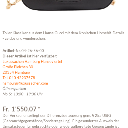
Toller Klassiker aus dem Hause Gucci mit dem ikonischen Horsebit-Details
- zeitlos und wunderschön.
Artikel-Nr.
04-26-56-00
Dieser Artikel ist hier verfügbar:
Luxussachen Hamburg Hanseviertel
Große Bleichen 30
20354 Hamburg
Tel. 040 42937578
hamburg@luxussachen.com
Öffnungszeiten
Mo-Sa 10:00 - 19:00 Uhr
Fr. 1'550.07 *
Der Verkauf unterliegt der Differenzbesteuerung gem. § 25a UStG
(Gebrauchtgegenstände/Sonderregelung). Ein gesonderter Ausweis der
Umsatzsteuer für gebrauchte oder wiederaufbereitete Gegenstände ist