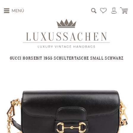
MENÜ
GUCCI HORSEBIT 1955 SCHULTERTASCHE SMALL SCHWARZ