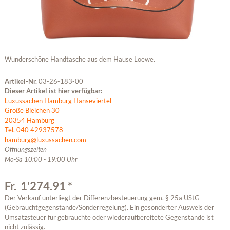
Wunderschöne Handtasche aus dem Hause Loewe.
Artikel-Nr.
03-26-183-00
Dieser Artikel ist hier verfügbar:
Luxussachen Hamburg Hanseviertel
Große Bleichen 30
20354 Hamburg
Tel. 040 42937578
hamburg@luxussachen.com
Öffnungszeiten
Mo-Sa 10:00 - 19:00 Uhr
Fr. 1'274.91 *
Der Verkauf unterliegt der Differenzbesteuerung gem. § 25a UStG
(Gebrauchtgegenstände/Sonderregelung). Ein gesonderter Ausweis der
Umsatzsteuer für gebrauchte oder wiederaufbereitete Gegenstände ist
nicht zulässig.