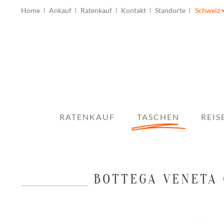
Home
Ankauf
Ratenkauf
Kontakt
Standorte
Schweiz
RATENKAUF
TASCHEN
REIS
BOTTEGA VENETA 