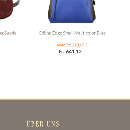
ag Suede
Céline Edge Small Multicolor Blue
oder 3 x 213,67 €
Fr. 641.12
**
ÜBER UNS