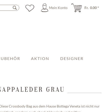
Mein Konto
Fr. 0.00 *
ZUBEHÖR
AKTION
DESIGNER
 NAPPALEDER GRAU
Diese Crossbody Bag aus dem Hause Bottega Veneta ist nicht nur