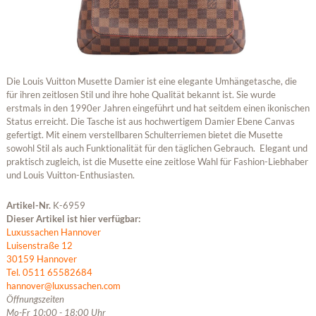
Die Louis Vuitton Musette Damier ist eine elegante Umhängetasche, die
für ihren zeitlosen Stil und ihre hohe Qualität bekannt ist. Sie wurde
erstmals in den 1990er Jahren eingeführt und hat seitdem einen ikonischen
Status erreicht. Die Tasche ist aus hochwertigem Damier Ebene Canvas
gefertigt. Mit einem verstellbaren Schulterriemen bietet die Musette
sowohl Stil als auch Funktionalität für den täglichen Gebrauch. Elegant und
praktisch zugleich, ist die Musette eine zeitlose Wahl für Fashion-Liebhaber
und Louis Vuitton-Enthusiasten.
Artikel-Nr.
K-6959
Dieser Artikel ist hier verfügbar:
Luxussachen Hannover
Luisenstraße 12
30159 Hannover
Tel. 0511 65582684
hannover@luxussachen.com
Öffnungszeiten
Mo-Fr 10:00 - 18:00 Uhr