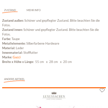
ZUSTAND
MEHR INFO
Zustand außen:
Schöner und gepflegter Zustand. Bitte beachten Sie die
Fotos.
Zustand innen:
Schöner und gepflegter Zustand. Bitte beachten Sie die
Fotos.
Farbe:
Taupe
Metallelemente:
Silberfarbene Hardware
Material:
Leder
Innenmaterial:
Stofffutter
Marke:
Gucci
Breite x Höhe x Länge:
55 cm
x 28 cm
x 20 cm
ANDERE ARTIKEL