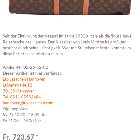
Seit der Einführung der Keepall im Jahre 1930 gilt sie als die 'Must-have'-
Reisetasche des Hauses. Der Klassiker von Louis Vuitton ist groß und
besticht durch seine Leichtigkeit. Wer mit Stil reisen möchte, kommt um
diese Reisetasche nicht drum rum.
Artikel-Nr.
02-26-52-02
Dieser Artikel ist hier verfügbar:
Luxussachen Hannover
Luisenstraße 12
30159 Hannover
Tel. 0511 65582684
hannover@luxussachen.com
Öffnungszeiten
Mo-Fr 10:00 - 18:00 Uhr
Sa 11:00 – 18:00 Uhr
Fr. 723.67 *