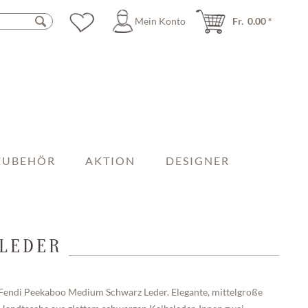
Mein Konto
Fr. 0.00 *
ZUBEHÖR
AKTION
DESIGNER
 LEDER
Fendi Peekaboo Medium Schwarz Leder. Elegante, mittelgroße