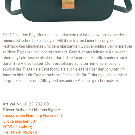
Die Céline Box Bag Medium in klassischem rot ist eine wahre Ikone des
minimalistischen Luxusdesigns. Mit ihrer klaren Linienführung, der
rechteckigen Silhouette und dem glänzenden Goldverschluss verkörpert sie
zeitlose Eleganz und Understatement. Gefertigt aus feinstem Kalbsleder,
überzeugt die Tasche nicht nur durch ihre luxuriöse Haptik, sondern auch
durch ihre Vielseitigkeit: Der verstellbare Schulterriemen ermöglicht
sowohl das Tragen als Crossbody als auch elegant über der Schulter. Im
Inneren bietet die Tasche mehrere Fächer, die für Ordnung und Übersicht
sorgen – ideal für den Alltag und besondere Anlässe gleichermaßen.
Artikel-Nr.
10-25-232-00
Dieser Artikel ist hier verfügbar:
Luxussachen Hamburg Hanseviertel
Große Bleichen 30
20354 Hamburg
Tel. 040 42937578