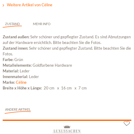
Weitere Artikel von Céline
ZUSTAND
MEHR INFO
Zustand außen:
Sehr schöner und gepflegter Zustand. Es sind Abnutzungen
auf der Hardware ersichtlich. Bitte beachten Sie die Fotos.
Zustand innen:
Sehr schöner und gepflegter Zustand. Bitte beachten Sie die
Fotos.
Farbe:
Grün
Metallelemente:
Goldfarbene Hardware
Material:
Leder
Innenmaterial:
Leder
Marke:
Céline
Breite x Höhe x Länge:
20 cm
x 16 cm
x 7 cm
ANDERE ARTIKEL