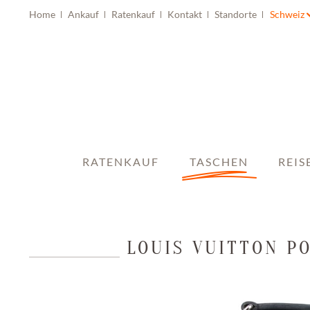
Home
Ankauf
Ratenkauf
Kontakt
Standorte
Schweiz
RATENKAUF
TASCHEN
REIS
LOUIS VUITTON P