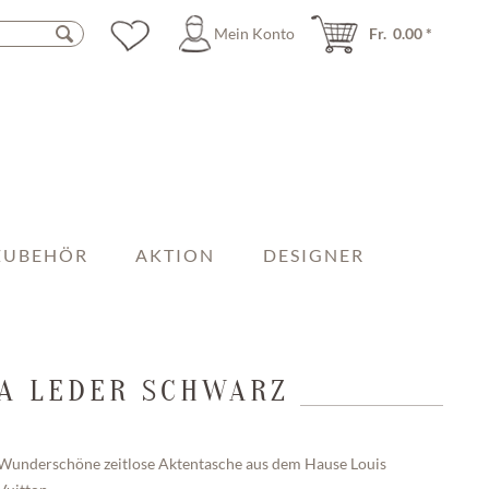
Mein Konto
Fr. 0.00 *
ZUBEHÖR
AKTION
DESIGNER
GA LEDER SCHWARZ
Wunderschöne zeitlose Aktentasche aus dem Hause Louis