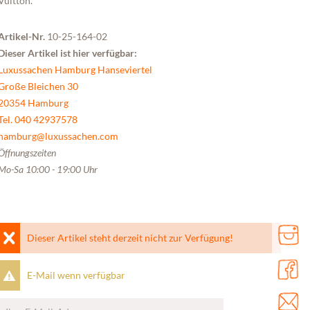
Vuitton.
Artikel-Nr.
10-25-164-02
Dieser Artikel ist hier verfügbar:
Luxussachen Hamburg Hanseviertel
Große Bleichen 30
20354 Hamburg
Tel. 040 42937578
hamburg@luxussachen.com
Öffnungszeiten
Mo-Sa 10:00 - 19:00 Uhr
Dieser Artikel steht derzeit nicht zur Verfügung!
E-Mail wenn verfügbar