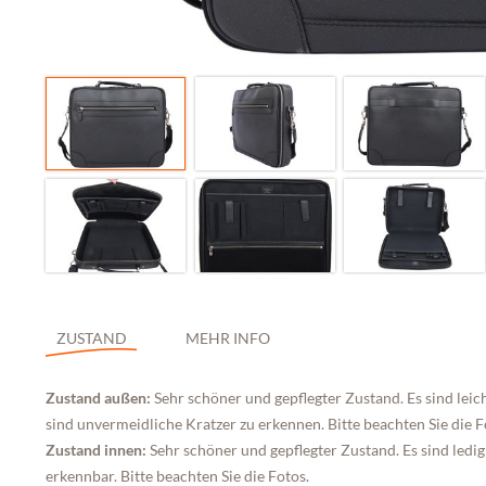
ZUSTAND
MEHR INFO
Zustand außen:
Sehr schöner und gepflegter Zustand. Es sind le
sind unvermeidliche Kratzer zu erkennen. Bitte beachten Sie die F
Zustand innen:
Sehr schöner und gepflegter Zustand. Es sind ledi
erkennbar. Bitte beachten Sie die Fotos.