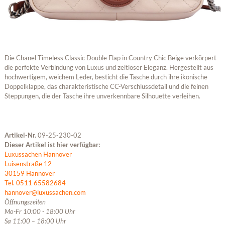
Die Chanel Timeless Classic Double Flap in Country Chic Beige verkörpert
die perfekte Verbindung von Luxus und zeitloser Eleganz. Hergestellt aus
hochwertigem, weichem Leder, besticht die Tasche durch ihre ikonische
Doppelklappe, das charakteristische CC-Verschlussdetail und die feinen
Steppungen, die der Tasche ihre unverkennbare Silhouette verleihen.
Artikel-Nr.
09-25-230-02
Dieser Artikel ist hier verfügbar:
Luxussachen Hannover
Luisenstraße 12
30159 Hannover
Tel. 0511 65582684
hannover@luxussachen.com
Öffnungszeiten
Mo-Fr 10:00 - 18:00 Uhr
Sa 11:00 – 18:00 Uhr