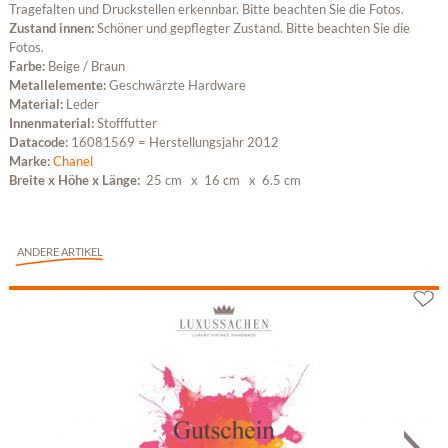
Tragefalten und Druckstellen erkennbar. Bitte beachten Sie die Fotos.
Zustand innen:
Schöner und gepflegter Zustand. Bitte beachten Sie die
Fotos.
Farbe:
Beige / Braun
Metallelemente:
Geschwärzte Hardware
Material:
Leder
Innenmaterial:
Stofffutter
Datacode:
16081569 = Herstellungsjahr 2012
Marke:
Chanel
Breite x Höhe x Länge:
25 cm
x 16 cm
x 6.5 cm
ANDERE ARTIKEL