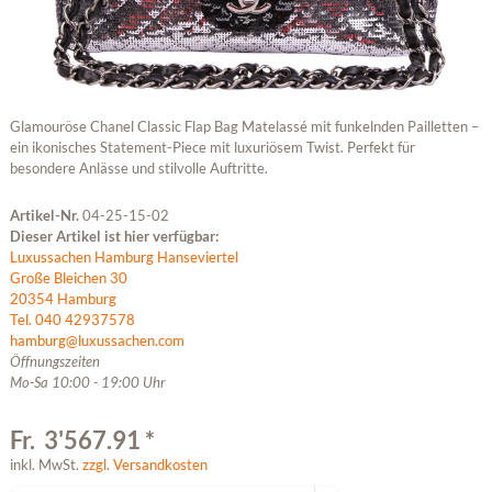
Glamouröse Chanel Classic Flap Bag Matelassé mit funkelnden Pailletten –
ein ikonisches Statement-Piece mit luxuriösem Twist. Perfekt für
besondere Anlässe und stilvolle Auftritte.
Artikel-Nr.
04-25-15-02
Dieser Artikel ist hier verfügbar:
Luxussachen Hamburg Hanseviertel
Große Bleichen 30
20354 Hamburg
Tel. 040 42937578
hamburg@luxussachen.com
Öffnungszeiten
Mo-Sa 10:00 - 19:00 Uhr
Fr. 3'567.91 *
inkl. MwSt.
zzgl. Versandkosten