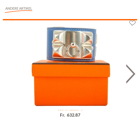
ANDERE ARTIKEL
Hermès Collier de Chien Bleu T1
oder 3 x 210,67 €
Fr. 632.87