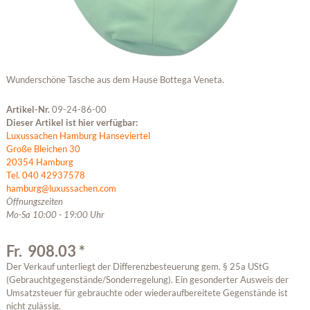
Wunderschöne Tasche aus dem Hause Bottega Veneta.
Artikel-Nr.
09-24-86-00
Dieser Artikel ist hier verfügbar:
Luxussachen Hamburg Hanseviertel
Große Bleichen 30
20354 Hamburg
Tel. 040 42937578
hamburg@luxussachen.com
Öffnungszeiten
Mo-Sa 10:00 - 19:00 Uhr
Fr. 908.03 *
Der Verkauf unterliegt der Differenzbesteuerung gem. § 25a UStG
(Gebrauchtgegenstände/Sonderregelung). Ein gesonderter Ausweis der
Umsatzsteuer für gebrauchte oder wiederaufbereitete Gegenstände ist
nicht zulässig.