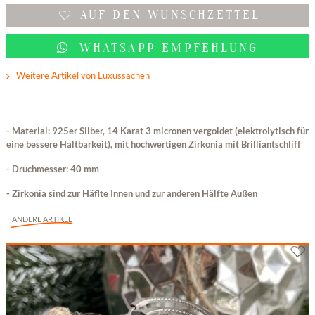
AUF DEN WUNSCHZETTEL
WHATSAPP EMPFEHLUNG
Weitere Artikel von Luxussachen
- Material: 925er Silber, 14 Karat 3 micronen vergoldet (elektrolytisch für
eine bessere Haltbarkeit), mit hochwertigen Zirkonia mit Brilliantschliff
- Druchmesser: 40 mm
- Zirkonia sind zur Häflte Innen und zur anderen Hälfte Außen
ANDERE ARTIKEL