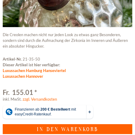
Die Creolen machen nicht nur jeden Look zu etwas ganz Besonderen,
sondern sind durch die Aufmachung der Zirkonia im Inneren und Äußeren
ein absoluter Hingucker.
Artikel-Nr.
21-35-50
Dieser Artikel ist hier verfügbar:
Luxussachen Hamburg Hanseviertel
Luxussachen Hannover
Fr. 155.01 *
inkl. MwSt.
zzgl. Versandkosten
IN DEN
WARENKORB